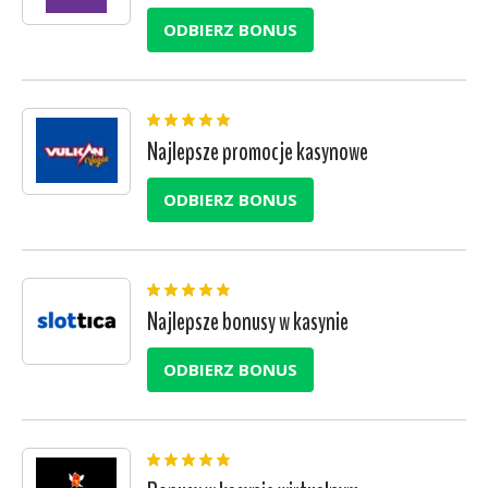
ODBIERZ BONUS
Najlepsze promocje kasynowe
ODBIERZ BONUS
Najlepsze bonusy w kasynie
ODBIERZ BONUS