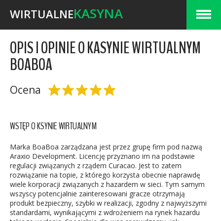
KASYNA
WIRTUALNE
OPIS I OPINIE O KASYNIE WIRTUALNYM
BOABOA
Ocena
WSTĘP O KSYNIE WIRTUALNYM
Marka BoaBoa zarządzana jest przez grupę firm pod nazwą
Araxio Development. Licencję przyznano im na podstawie
regulacji związanych z rządem Curacao. Jest to zatem
rozwiązanie na topie, z którego korzysta obecnie naprawdę
wiele korporacji związanych z hazardem w sieci. Tym samym
wszyscy potencjalnie zainteresowani gracze otrzymają
produkt bezpieczny, szybki w realizacji, zgodny z najwyższymi
standardami, wynikającymi z wdrożeniem na rynek hazardu