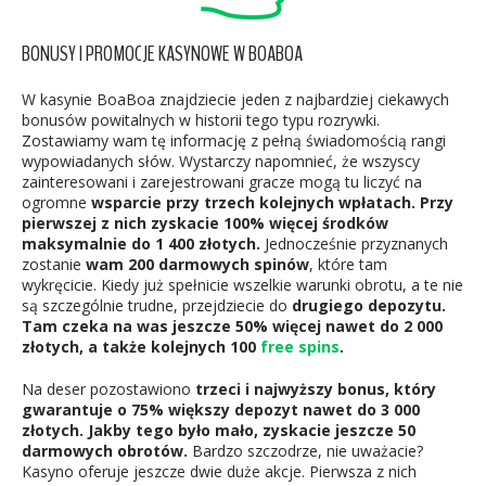
BONUSY I PROMOCJE KASYNOWE W BOABOA
W kasynie BoaBoa znajdziecie jeden z najbardziej ciekawych
bonusów powitalnych w historii tego typu rozrywki.
Zostawiamy wam tę informację z pełną świadomością rangi
wypowiadanych słów. Wystarczy napomnieć, że wszyscy
zainteresowani i zarejestrowani gracze mogą tu liczyć na
ogromne
wsparcie przy trzech kolejnych wpłatach.
Przy
pierwszej z nich zyskacie 100% więcej środków
maksymalnie do 1 400 złotych.
Jednocześnie przyznanych
zostanie
wam 200 darmowych spinów
, które tam
wykręcicie. Kiedy już spełnicie wszelkie warunki obrotu, a te nie
są szczególnie trudne, przejdziecie do
drugiego depozytu.
Tam czeka na was jeszcze 50% więcej nawet do 2 000
złotych, a także kolejnych 100
free spins
.
Na deser pozostawiono
trzeci i najwyższy bonus, który
gwarantuje o 75% większy depozyt nawet do 3 000
złotych. Jakby tego było mało, zyskacie jeszcze 50
darmowych obrotów.
Bardzo szczodrze, nie uważacie?
Kasyno oferuje jeszcze dwie duże akcje. Pierwsza z nich