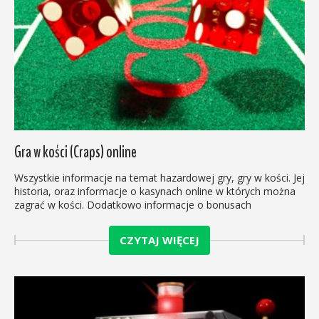
Gra w kości (Craps) online
Wszystkie informacje na temat hazardowej gry, gry w kości. Jej
historia, oraz informacje o kasynach online w których można
zagrać w kości. Dodatkowo informacje o bonusach
CZYTAJ WIĘCEJ