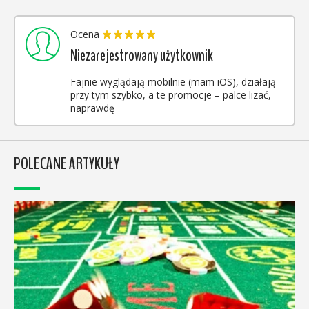
Ocena
Niezarejestrowany użytkownik
Fajnie wyglądają mobilnie (mam iOS), działają
przy tym szybko, a te promocje – palce lizać,
naprawdę
POLECANE ARTYKUŁY