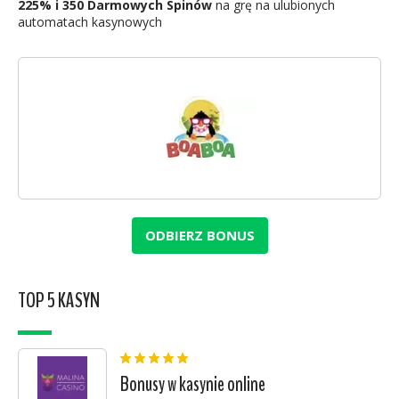
225% i 350 Darmowych Spinów
na grę na ulubionych
automatach kasynowych
ODBIERZ BONUS
TOP 5 KASYN
Bonusy w kasynie online