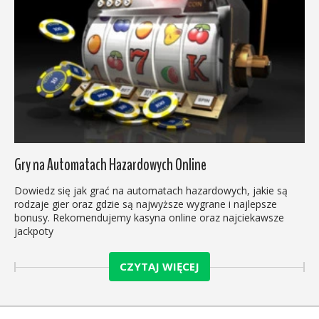
Gry na Automatach Hazardowych Online
Dowiedz się jak grać na automatach hazardowych, jakie są
rodzaje gier oraz gdzie są najwyższe wygrane i najlepsze
bonusy. Rekomendujemy kasyna online oraz najciekawsze
jackpoty
CZYTAJ WIĘCEJ