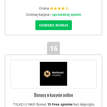
Ocena
Oceniaj kasyna i
sprawdzaj opinie
ODBIERZ BONUS
Bonusy w kasynie online
TYLKO U NAS! Bonus
15 Free spinów
bez depozytu