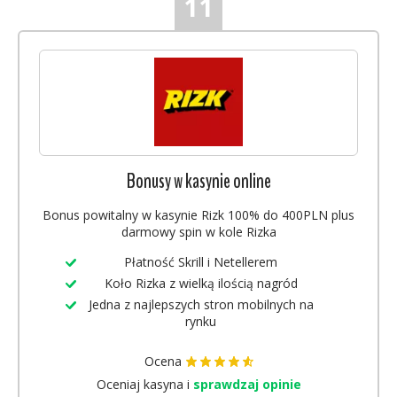
Bonusy w kasynie online
Bonus powitalny w kasynie Rizk 100% do 400PLN plus
darmowy spin w kole Rizka
Płatność Skrill i Netellerem
Koło Rizka z wielką ilością nagród
Jedna z najlepszych stron mobilnych na
rynku
Ocena
Oceniaj kasyna i
sprawdzaj opinie