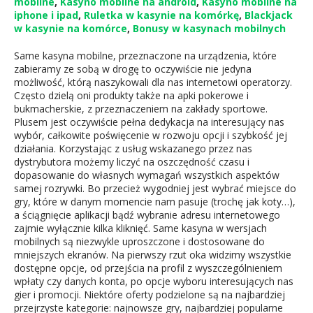
mobilne
,
Kasyno mobilne na android
,
Kasyno mobilne na
iphone i ipad
,
Ruletka w kasynie na komórkę
,
Blackjack
w kasynie na komórce
,
Bonusy w kasynach mobilnych
Same kasyna mobilne, przeznaczone na urządzenia, które
zabieramy ze sobą w drogę to oczywiście nie jedyna
możliwość, którą naszykowali dla nas internetowi operatorzy.
Często dzielą oni produkty także na apki pokerowe i
bukmacherskie, z przeznaczeniem na zakłady sportowe.
Plusem jest oczywiście pełna dedykacja na interesujący nas
wybór, całkowite poświęcenie w rozwoju opcji i szybkość jej
działania. Korzystając z usług wskazanego przez nas
dystrybutora możemy liczyć na oszczędność czasu i
dopasowanie do własnych wymagań wszystkich aspektów
samej rozrywki. Bo przecież wygodniej jest wybrać miejsce do
gry, które w danym momencie nam pasuje (trochę jak koty…),
a ściągnięcie aplikacji bądź wybranie adresu internetowego
zajmie wyłącznie kilka kliknięć. Same kasyna w wersjach
mobilnych są niezwykle uproszczone i dostosowane do
mniejszych ekranów. Na pierwszy rzut oka widzimy wszystkie
dostępne opcje, od przejścia na profil z wyszczególnieniem
wpłaty czy danych konta, po opcje wyboru interesujących nas
gier i promocji. Niektóre oferty podzielone są na najbardziej
przejrzyste kategorie: najnowsze gry, najbardziej popularne