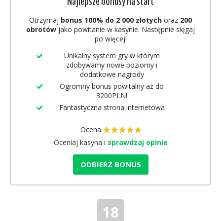
Najlepsze bonusy na start
Otrzymaj
bonus 100% do 2 000 złotych
oraz
200
obrotów
jako powitanie w kasynie. Następnie sięgaj
po więcej!
Unikalny system gry w którym
zdobywamy nowe poziomy i
dodatkowe nagrody
Ogromny bonus powitalny aż do
3200PLN!
Fantastyczna strona internetowa
Ocena
Oceniaj kasyna i
sprawdzaj opinie
ODBIERZ BONUS