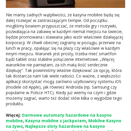
Nie mamy żadnych wątpliwości, że kasyna mobilne będą się
dalej rozwijać w zastraszającym tempie. Od początku
mogliśmy bowiem przypuszczać, że metoda gry i rozrywki,
pozwalająca na zabawę w każdym niemal miejscu na świecie,
będzie promowana i stawiana jako wzór właściwie działającej
korporacji. W chwili obecnej zagramy w pociągu, przerwie na
lunch w pracy, opalając się na plaży czy właściwie w każdym
innym miejscu. Warunek jest prosty, trzeba mieć smartfon
bądź tablet oraz stabilne połączenie internetowe. „Więcej
warunków nie pamiętam, za ich małą ilość serdecznie
dziękuję”. Tak powinniśmy właśnie dziękować za opcję, która
tak dostarcza nam tak wiele radości. Co ważne, z większości
aplikacji skorzystać mogą zarówno użytkownicy systemu iOS
(modele od Apple), jak również Androida (np. Samsung czy
popularne w Polsce HTC). Kiedy już wiemy na czym i gdzie
możemy zagrać, warto też dodać słów kilka o wygodzie tego
produktu.
Więcej:
Darmowe automaty hazardowe na kasyno
mobilne
,
Kasyna mobilne z jackpotem
,
Mobilne Kasyno
na żywo
,
Najlepsze sloty hazardowe na kasyno