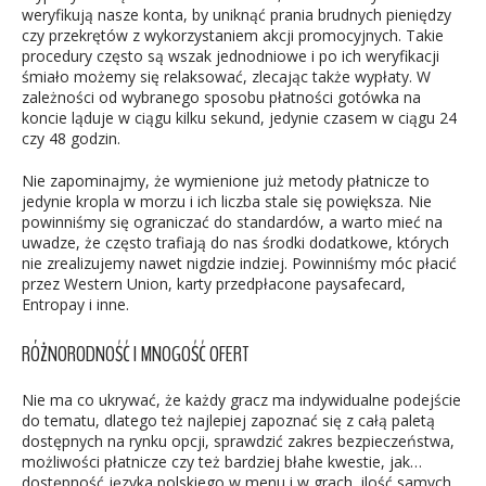
weryfikują nasze konta, by uniknąć prania brudnych pieniędzy
czy przekrętów z wykorzystaniem akcji promocyjnych. Takie
procedury często są wszak jednodniowe i po ich weryfikacji
śmiało możemy się relaksować, zlecając także wypłaty. W
zależności od wybranego sposobu płatności gotówka na
koncie ląduje w ciągu kilku sekund, jedynie czasem w ciągu 24
czy 48 godzin.
Nie zapominajmy, że wymienione już metody płatnicze to
jedynie kropla w morzu i ich liczba stale się powiększa. Nie
powinniśmy się ograniczać do standardów, a warto mieć na
uwadze, że często trafiają do nas środki dodatkowe, których
nie zrealizujemy nawet nigdzie indziej. Powinniśmy móc płacić
przez Western Union, karty przedpłacone paysafecard,
Entropay i inne.
RÓŻNORODNOŚĆ I MNOGOŚĆ OFERT
Nie ma co ukrywać, że każdy gracz ma indywidualne podejście
do tematu, dlatego też najlepiej zapoznać się z całą paletą
dostępnych na rynku opcji, sprawdzić zakres bezpieczeństwa,
możliwości płatnicze czy też bardziej błahe kwestie, jak…
dostępność języka polskiego w menu i w grach, ilość samych