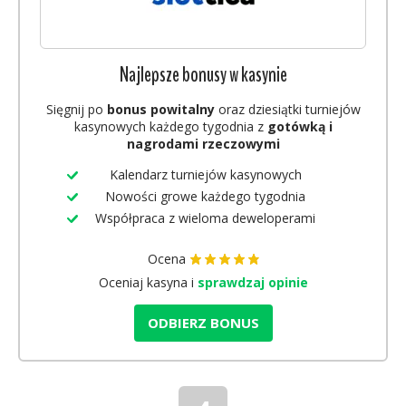
Najlepsze bonusy w kasynie
Sięgnij po
bonus powitalny
oraz dziesiątki turniejów
kasynowych każdego tygodnia z
gotówką i
nagrodami rzeczowymi
Kalendarz turniejów kasynowych
Nowości growe każdego tygodnia
Współpraca z wieloma deweloperami
Ocena
Oceniaj kasyna i
sprawdzaj opinie
ODBIERZ BONUS