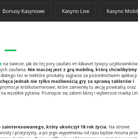
Bonusy Kasynowe
Kasyno Live
Kasyno Mobi
e
na świecie. Jak do tej pory zaufało im kilkaset tysięcy użytkowników
ych zaufania.
Nie inaczej jest z grą mobilną, którą chcielibyśmy
 dlatego też w niektóre produkty zagracie za pośrednictwem aplikacji
hęca jednak nie tylko możliwością gry za sprawą tabletów i
 promocje krótkoterminowe, które zamieniły tu akcję powitalną oraz
 wszelkie pytania. Poznajcie się zatem bliżej i wybierzcie markę Uni
o zainteresowanego, który ukończył 18 rok życia.
Na stronie
t prosty i przejrzysty, a po jego wypełnieniu od razu będzie można prze