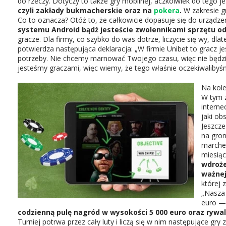
do rzeczy. Dotyczy to także gry mobilnej, aczkolwiek do tego j
czyli zakłady bukmacherskie oraz na
pokera
.
W zakresie g
Co to oznacza? Otóż to, że całkowicie dopasuje się do urządzen
systemu Android bądź jesteście zwolennikami sprzętu od
gracze. Dla firmy, co szybko do was dotrze, liczycie się wy, dl
potwierdza następująca deklaracja: „W firmie Unibet to gracz 
potrzeby. Nie chcemy marnować Twojego czasu, więc nie będzie
jesteśmy graczami, więc wiemy, że tego właśnie oczekiwalibyśm
Na kole
W tym z
interne
jaki o
Jeszcze
na gron
marchew
miesiąc
wdroże
ważnej
której 
„Nasza 
euro — 
codzienną pulę nagród w wysokości 5 000 euro oraz rywal
Turniej potrwa przez cały luty i liczą się w nim następujące gr