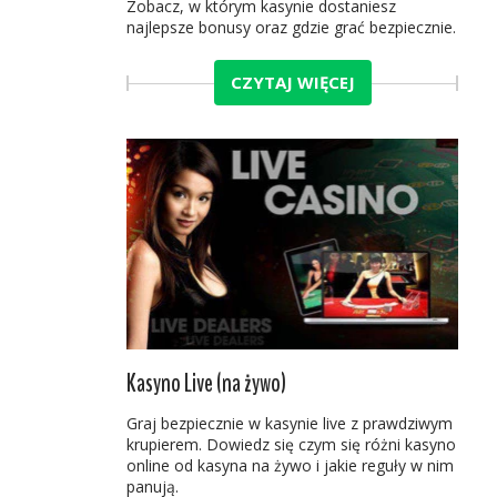
Zobacz, w którym kasynie dostaniesz
najlepsze bonusy oraz gdzie grać bezpiecznie.
CZYTAJ WIĘCEJ
Kasyno Live (na żywo)
Graj bezpiecznie w kasynie live z prawdziwym
krupierem. Dowiedz się czym się różni kasyno
online od kasyna na żywo i jakie reguły w nim
panują.