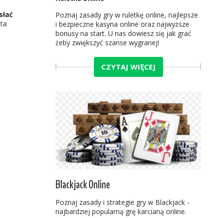
słać
Poznaj zasady gry w ruletkę online, najlepsze
ta
i bezpieczne kasyna online oraz najwyższe
bonusy na start. U nas dowiesz się jak grać
żeby zwiększyć szanse wygranej!
CZYTAJ WIĘCEJ
Blackjack Online
Poznaj zasady i strategie gry w Blackjack -
najbardziej popularną grę karcianą online.