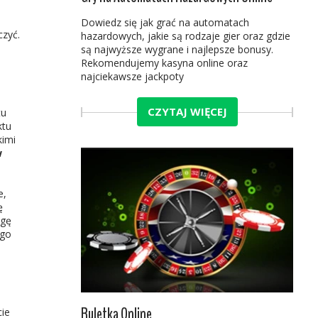
m
Dowiedz się jak grać na automatach
zyć.
hazardowych, jakie są rodzaje gier oraz gdzie
są najwyższe wygrane i najlepsze bonusy.
Rekomendujemy kasyna online oraz
najciekawsze jackpoty
CZYTAJ WIĘCEJ
tu
ktu
kimi
w
e,
ę
ęgę
 go
Ruletka Online
ie