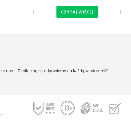
CZYTAJ WIĘCEJ
się z nami. Z miłą chęcią odpowiemy na każdą wiadomość!
wanie