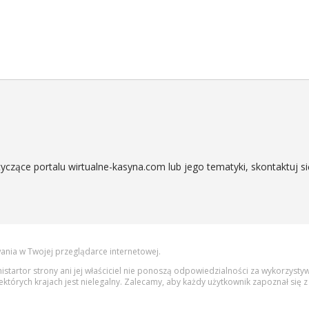
tyczące portalu wirtualne-kasyna.com lub jego tematyki, skontaktuj 
ania w Twojej przeglądarce internetowej.
startor strony ani jej właściciel nie ponoszą odpowiedzialności za wykorzysty
których krajach jest nielegalny. Zalecamy, aby każdy użytkownik zapoznał się z