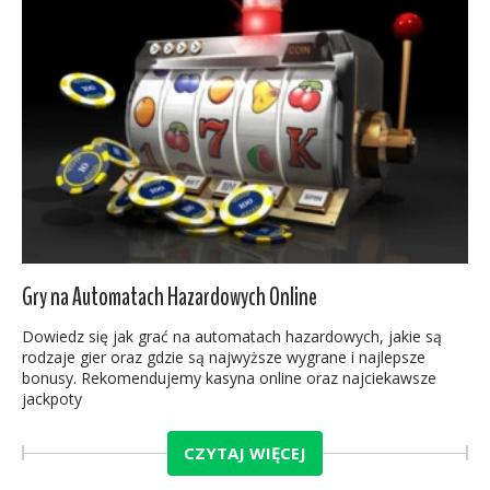
Gry na Automatach Hazardowych Online
Dowiedz się jak grać na automatach hazardowych, jakie są
rodzaje gier oraz gdzie są najwyższe wygrane i najlepsze
bonusy. Rekomendujemy kasyna online oraz najciekawsze
jackpoty
CZYTAJ WIĘCEJ