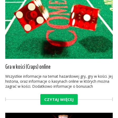
Gra w kości (Craps) online
Wszystkie informacje na temat hazardowej gry, gry w kości. Jej
historia, oraz informacje o kasynach online w których można
zagrać w kości. Dodatkowo informacje o bonusach
CZYTAJ WIĘCEJ