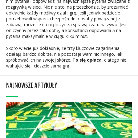
nim pytania i odpowiedzi na najważniejsze pytania związane z
rozgrywką w sieci. Nic nie stoi na przeszkodzie, by zrozumieć
dokładnie każdy możliwy dział i grę. Jeśli jednak będziecie
potrzebowali wsparcia bezpośrednio osoby powiązanej z
zabawą, możecie na nią liczyć za sprawą czatu na żywo. Jest
on czynny przez całą dobę, a konsultanci odpowiadają na
pytania maksymalnie w ciągu kilku minut.
Skoro wiecie już dokładnie, że trzy kluczowe zagadnienia
działają bardzo dobrze, nie pozostaje wam nic innego, jak
spróbować ich na swojej skórze.
To się opłaca
, dlatego nie
wahajcie się i cieszcie samą grą.
NAJNOWSZE ARTYKUŁY