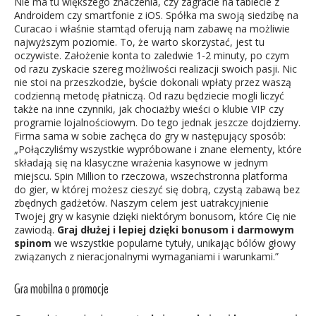
Nie ma tu większego znaczenia, czy zagracie na tablecie z
Androidem czy smartfonie z iOS. Spółka ma swoją siedzibę na
Curacao i właśnie stamtąd oferują nam zabawę na możliwie
najwyższym poziomie. To, że warto skorzystać, jest tu
oczywiste. Założenie konta to zaledwie 1-2 minuty, po czym
od razu zyskacie szereg możliwości realizacji swoich pasji. Nic
nie stoi na przeszkodzie, byście dokonali wpłaty przez waszą
codzienną metodę płatniczą. Od razu będziecie mogli liczyć
także na inne czynniki, jak chociażby wieści o klubie VIP czy
programie lojalnościowym. Do tego jednak jeszcze dojdziemy.
Firma sama w sobie zachęca do gry w następujący sposób:
„Połączyliśmy wszystkie wypróbowane i znane elementy, które
składają się na klasyczne wrażenia kasynowe w jednym
miejscu. Spin Million to rzeczowa, wszechstronna platforma
do gier, w której możesz cieszyć się dobrą, czystą zabawą bez
zbędnych gadżetów. Naszym celem jest uatrakcyjnienie
Twojej gry w kasynie dzięki niektórym bonusom, które Cię nie
zawiodą.
Graj dłużej i lepiej dzięki bonusom i darmowym
spinom
we wszystkie popularne tytuły, unikając bólów głowy
związanych z nieracjonalnymi wymaganiami i warunkami.”
Gra mobilna o promocje