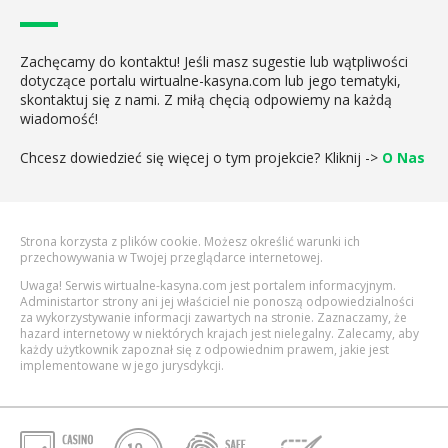
Zachęcamy do kontaktu! Jeśli masz sugestie lub wątpliwości
dotyczące portalu wirtualne-kasyna.com lub jego tematyki,
skontaktuj się z nami. Z miłą chęcią odpowiemy na każdą
wiadomość!
Chcesz dowiedzieć się więcej o tym projekcie? Kliknij ->
O Nas
Strona korzysta z plików cookie. Możesz określić warunki ich
przechowywania w Twojej przeglądarce internetowej.
Uwaga! Serwis wirtualne-kasyna.com jest portalem informacyjnym.
Administartor strony ani jej właściciel nie ponoszą odpowiedzialności
za wykorzystywanie informacji zawartych na stronie. Zaznaczamy, że
hazard internetowy w niektórych krajach jest nielegalny. Zalecamy, aby
każdy użytkownik zapoznał się z odpowiednim prawem, jakie jest
implementowane w jego jurysdykcji.