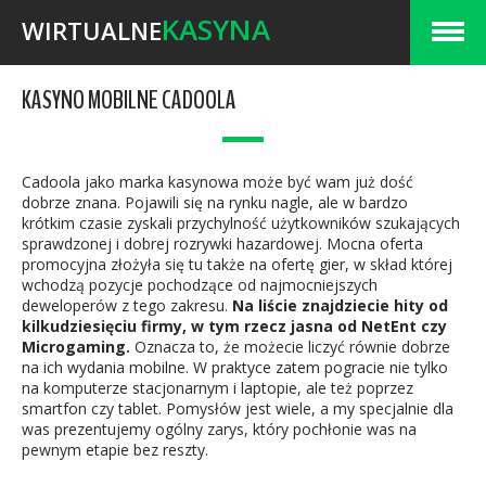
KASYNA
WIRTUALNE
KASYNO MOBILNE CADOOLA
Cadoola jako marka kasynowa może być wam już dość
dobrze znana. Pojawili się na rynku nagle, ale w bardzo
krótkim czasie zyskali przychylność użytkowników szukających
sprawdzonej i dobrej rozrywki hazardowej. Mocna oferta
promocyjna złożyła się tu także na ofertę gier, w skład której
wchodzą pozycje pochodzące od najmocniejszych
deweloperów z tego zakresu.
Na liście znajdziecie hity od
kilkudziesięciu firmy, w tym rzecz jasna od NetEnt czy
Microgaming.
Oznacza to, że możecie liczyć równie dobrze
na ich wydania mobilne. W praktyce zatem pogracie nie tylko
na komputerze stacjonarnym i laptopie, ale też poprzez
smartfon czy tablet. Pomysłów jest wiele, a my specjalnie dla
was prezentujemy ogólny zarys, który pochłonie was na
pewnym etapie bez reszty.