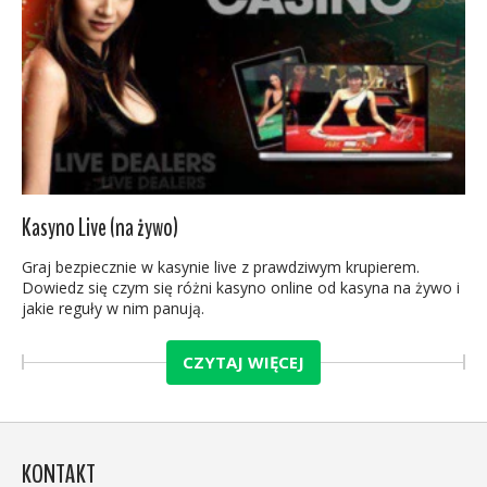
Kasyno Live (na żywo)
Graj bezpiecznie w kasynie live z prawdziwym krupierem.
Dowiedz się czym się różni kasyno online od kasyna na żywo i
jakie reguły w nim panują.
CZYTAJ WIĘCEJ
KONTAKT