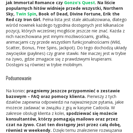
jak Immortal Romance czy
Gonzo’s Quest
. Na liście
popularnych hitów widnieje przede wszystki, Northern
Sky,
Twin Spin
, Book of Dead, Divine Fortune, Erik the
Red czy Iron Girl.
Pełna lista jest stale aktualizowana, dlatego
wśród nowinek każdego tygodnia dostępnych jest kilkanaście
pozycji, których wcześniej mogliście jeszcze nie znać. Każda z
nich nacechowana jest innymi możliwościami, grafiką,
animacjami czy przede wszystkim funkcjonalnościami (Wild,
Scatter, Bonus, Free Spins, Jackpot). Do tego dochodzą układy
zwycięskie (paylines) czy grane stawki. Nie inaczej jest w trybie
na żywo, gdzie zmagacie się z prawdziwymi krupierami.
Dostępni są również w trybie mobilnym.
Podsumowanie
Na koniec
pragniemy jeszcze przypomnieć o zestawie
bazowym – FAQ oraz pomocy klienta.
Pierwszy z tych
działów zapewnia odpowiedzi na najważniejsze pytania, jakie
możecie zadawać w związku z grą w kasynie Cadoola. W
zakresie obsługi klienta z kolei,
spodziewać się możecie
konsultantów, którzy pomagają mailowo oraz przez
czat na żywo. Czat ten dostępny jest przez całą dobę,
również w weekendy.
Dzięki temu znalezienie rozwiązania