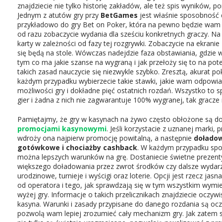
znajdziecie nie tylko historię zakładów, ale też spis wyników, 
Jednym z atutów gry przy
BetGames
jest właśnie sposobność d
przykładowo do gry Bet on Poker, która na pewno będzie wa
od razu zobaczycie wydania dla sześciu konkretnych graczy. Na s
karty w zależności od fazy tej rozgrywki. Zobaczycie na ekranie z
się będą na stole. Wówczas nadejdzie faza obstawiania, gdzie 
tym co ma jakie szanse na wygraną i jak przełoży się to na poten
takich zasad nauczycie się niezwykle szybko. Zresztą, akurat poke
każdym przypadku wybierzecie takie stawki, jakie wam odpowia
możliwości gry i dokładne pięć ostatnich rozdań. Wszystko to 
gier i żadna z nich nie zagwarantuje 100% wygranej, tak grac
Pamiętajmy, że gry w kasynach na żywo często obłożone są 
promocjami kasynowymi
. Jeśli korzystacie z uznanej marki,
wdroży ona najpierw promocję powitalną, a następnie
dołado
gotówkowe i chociażby cashback
. W każdym przypadku spo
można lepszych warunków na grę. Dostaniecie świetne prezent
większego doładowania przez zwrot środków czy dalsze wydarz
urodzinowe, turnieje i wyścigi oraz loterie. Opcji jest rzecz jasna
od operatora i tego, jak sprawdzają się w tym wszystkim wymi
wyżej gry. Informacje o takich przelicznikach znajdziecie oczywi
kasyna. Warunki i zasady przypisane do danego rozdania są ocz
pozwolą wam lepiej zrozumieć cały mechanizm gry. Jak zatem sa