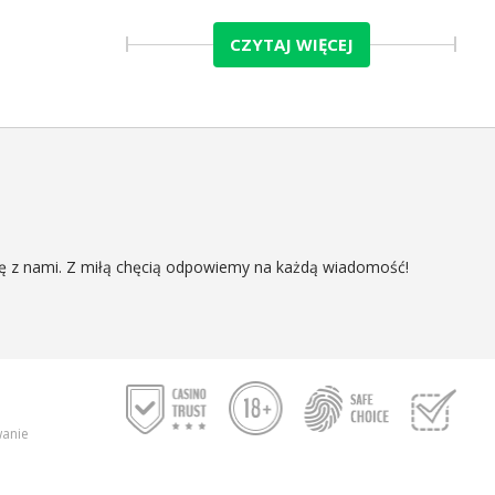
CZYTAJ WIĘCEJ
się z nami. Z miłą chęcią odpowiemy na każdą wiadomość!
wanie