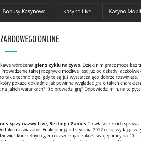
Bonusy Kasynowe
Kasyno Live
Kasyno Mobi
ZARDOWEGO ONLINE
iekawe wdrożenia
gier z cyklu na żywo
. Dzięki nim gracz może bez t
Prowadzenie takiej rozgrywki możliwe jest już od dekady, aczkolwie
po takie technologie, gdy te są już wystarczająco dobrze rozwinięte.
tóry pokaże dokładnie jak powinna wyglądać gra o takich charakterz
 na jakich warunkach? Kto prowadzi grę? Odpowiedzi m.in. na te pyta
es łączy nazwy Live, Betting i Games.
To właśnie za ich sprawą
o takie rozwiązanie. Funkcjonują od stycznia 2012 roku, wydając w 
dziewięć konkretnych gier i rozszerzając zakres swojej pracy na 40