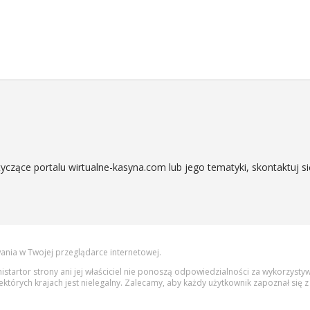
tyczące portalu wirtualne-kasyna.com lub jego tematyki, skontaktuj 
ania w Twojej przeglądarce internetowej.
startor strony ani jej właściciel nie ponoszą odpowiedzialności za wykorzysty
których krajach jest nielegalny. Zalecamy, aby każdy użytkownik zapoznał się z