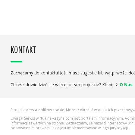
KONTAKT
Zachęcamy do kontaktu! Jeśli masz sugestie lub wątpliwości do
Chcesz dowiedzieć się więcej o tym projekcie? Kliknij ->
O Nas
Strona korzysta z plików cookie. Możesz określić warunki ich przechowyw
Uwaga! Serwis wirtualne-kasyna.com jest portalem informacyjnym. Admini
informacji zawartych na stronie. Zaznaczamy, że hazard internetowy w nie
odpowiednim prawem, jakie jest implementowane w jego jurysdykcji.