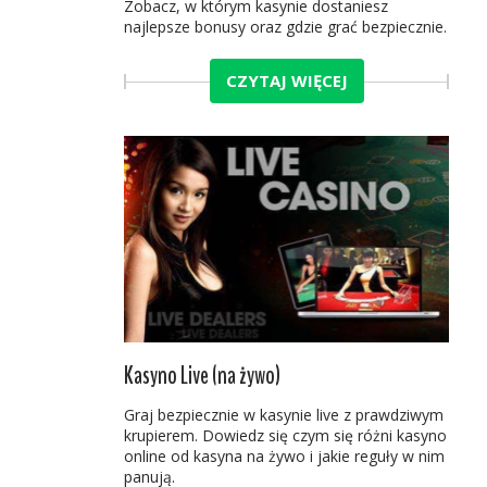
Zobacz, w którym kasynie dostaniesz
najlepsze bonusy oraz gdzie grać bezpiecznie.
CZYTAJ WIĘCEJ
Kasyno Live (na żywo)
Graj bezpiecznie w kasynie live z prawdziwym
krupierem. Dowiedz się czym się różni kasyno
online od kasyna na żywo i jakie reguły w nim
panują.