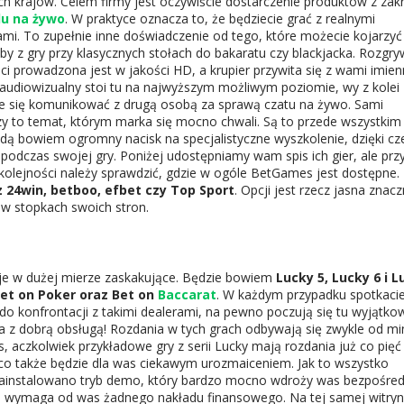
ch krajów. Celem firmy jest oczywiście dostarczenie produktów z zak
u na żywo
. W praktyce oznacza to, że będziecie grać z realnymi
ami. To zupełnie inne doświadczenie od tego, które możecie kojarzyć
by z gry przy klasycznych stołach do bakaratu czy blackjacka. Rozgr
ci prowadzona jest w jakości HD, a krupier przywita się z wami imienn
audiowizualny stoi tu na najwyższym możliwym poziomie, wy z kolei
e się komunikować z drugą osobą za sprawą czatu na żywo. Sami
zy to temat, którym marka się mocno chwali. Są to przede wszystkim
ładą bowiem ogromny nacisk na specjalistyczne wyszkolenie, dzięki c
podczas swojej gry. Poniżej udostępniamy wam spis ich gier, ale prz
lejności należy sprawdzić, gdzie w ogóle BetGames jest dostępne. 
z 24win, betboo, efbet czy Top Sport
. Opcji jest rzecz jasna znacz
 w stopkach swoich stron.
ycje w dużej mierze zaskakujące. Będzie bowiem
Lucky 5, Lucky 6 i L
Bet on Poker oraz Bet on
Baccarat
. W każdym przypadku spotkacie
do konfrontacji z takimi dealerami, na pewno poczują się tu wyjątko
a z dobrą obsługą! Rozdania w tych grach odbywają się zwykle od mi
, aczkolwiek przykładowe gry z serii Lucky mają rozdania już co pięć
 co także będzie dla was ciekawym urozmaiceniem. Jak to wszystko
 zainstalowano tryb demo, który bardzo mocno wdroży was bezpośred
nie wymaga od was żadnego nakładu finansowego. Na tej samej witryn