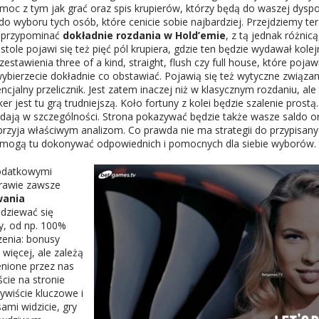
pomoc z tym jak grać oraz spis krupierów, którzy będą do waszej dyspo
o wyboru tych osób, które cenicie sobie najbardziej. Przejdziemy te
m przypominać
dokładnie rozdania w Hold’emie
, z tą jednak różnicą
tole pojawi się też pięć pól krupiera, gdzie ten będzie wydawał kolej
estawienia three of a kind, straight, flush czy full house, które pojaw
wybierzecie dokładnie co obstawiać. Pojawią się też wytyczne związan
cjalny przelicznik. Jest zatem inaczej niż w klasycznym rozdaniu, ale
r jest tu grą trudniejszą. Koło fortuny z kolei będzie szalenie prostą
dają w szczególności. Strona pokazywać będzie także wasze saldo o
sprzyja właściwym analizom. Co prawda nie ma strategii do przypisan
ze mogą tu dokonywać odpowiednich i pomocnych dla siebie wyborów.
dodatkowymi
 prawie zawsze
wania
dziewać się
y, od np. 100%
enia: bonusy
 więcej, ale zależą
enione przez nas
ście na stronie
ywiście kluczowe i
mi widzicie, gry