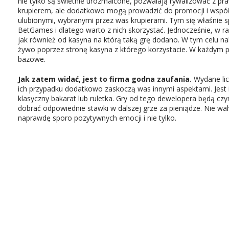
nie tylko są świetnie urozmaicone, pozwalają rywalizować z p
krupierem, ale dodatkowo mogą prowadzić do promocji i współ
ulubionymi, wybranymi przez was krupierami. Tym się właśnie sp
BetGames i dlatego warto z nich skorzystać. Jednocześnie, w r
jak również od kasyna na którą taką grę dodano. W tym celu n
żywo poprzez stronę kasyna z którego korzystacie. W każdym pr
bazowe.
Jak zatem widać, jest to firma godna zaufania.
Wydane lice
ich przypadku dodatkowo zaskoczą was innymi aspektami. Jest i
klasyczny bakarat lub ruletka. Gry od tego dewelopera będą czy
dobrać odpowiednie stawki w dalszej grze za pieniądze. Nie wa
naprawdę sporo pozytywnych emocji i nie tylko.