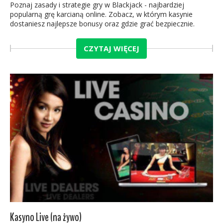
Poznaj zasady i strategie gry w Blackjack - najbardziej
popularną grę karcianą online. Zobacz, w którym kasynie
dostaniesz najlepsze bonusy oraz gdzie grać bezpiecznie.
CZYTAJ WIĘCEJ
Kasyno Live (na żywo)