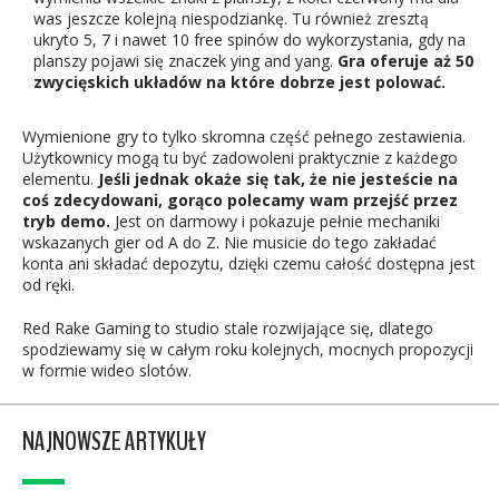
was jeszcze kolejną niespodziankę. Tu również zresztą
ukryto 5, 7 i nawet 10 free spinów do wykorzystania, gdy na
planszy pojawi się znaczek ying and yang.
Gra oferuje aż 50
zwycięskich układów na które dobrze jest polować.
Wymienione gry to tylko skromna część pełnego zestawienia.
Użytkownicy mogą tu być zadowoleni praktycznie z każdego
elementu.
Jeśli jednak okaże się tak, że nie jesteście na
coś zdecydowani, gorąco polecamy wam przejść przez
tryb demo.
Jest on darmowy i pokazuje pełnie mechaniki
wskazanych gier od A do Z. Nie musicie do tego zakładać
konta ani składać depozytu, dzięki czemu całość dostępna jest
od ręki.
Red Rake Gaming to studio stale rozwijające się, dlatego
spodziewamy się w całym roku kolejnych, mocnych propozycji
w formie wideo slotów.
NAJNOWSZE ARTYKUŁY