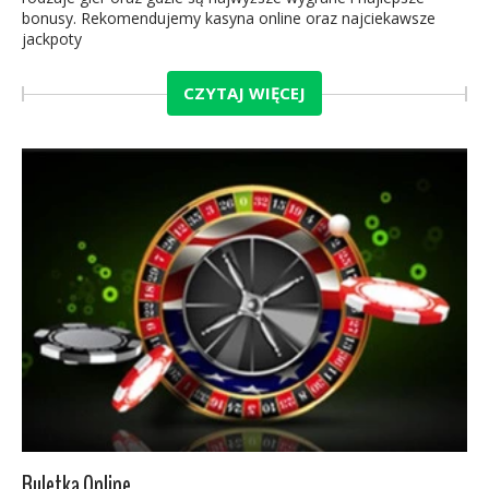
bonusy. Rekomendujemy kasyna online oraz najciekawsze
jackpoty
CZYTAJ WIĘCEJ
Ruletka Online