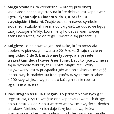
Mega Stellar:
Gra kosmiczna, w której przy okazji
znajdziecie cenne kryształy na które dobrze jest zapolować.
Tytuł dysponuje układem 5 do 3, a także 10
zwycięskimi liniami
. Znajdziecie tam nawet symbole
siódemki, aczkolwiek nie ma co ukrywać, że kluczowe będą
tutaj rozwijane Wildy, które nie tylko dadzą wam więcej
szans na sukces, ale do tego… świetnie się prezentują,
Knights:
To najnowsza gra Red Rake, która powstała
dopiero w pierwszym kwartale 2019 roku.
Znajdziecie w
niej układ 6 do 3, bardzo nietypowy, ale przede
wszystkim dodatkowe Free Spiny,
kiedy to rycerz zmienia
się w symbole Wild czy też… Extra Magic Reel, który
aktywowany jest w przypadku gdy w pionie zbierzecie sześć
jednakowych znaków. 40 free spinów w systemie, a także
4 000 razy większa wygrana po każdym spinie robi tu
ogromne wrażenie,
Red Dragon vs Blue Dragon
: To jedna z pierwszych gier
tego studia, czyli to właśnie ona zapoczątkowała ich drogę
do sukcesu. Układ 6 do 4 wdroży was w ciekawy świat dwóch
smoków. Niebieski z nich daje fazę bonusową, która
wymienia wszelkie znaki z planszy, z kolei czerwony ma dla