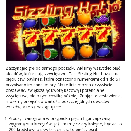
Zaczynając grę od samego początku widzimy wszystkie pięć
układów, które dają zwycięstwo. Tak, Sizzling Hot bazuje na
pięciu tzw. paylines, które oznaczono numerkami od 1 do 5 i
przypisano im dane kolory. Na te linie można oczywiście
obstawiać, zwiększając kwotę bazową i potencjalne
zwycięstwa, ale o tym chwilkę później. Znając te zestawienia,
możemy przejść do wartości poszczególnych owoców i
znaków, a te są następujące:
Arbuzy i winogrona w przypadku pięciu figur zapewnią
wygraną 500 kredytów, jeśli mamy cztery kolejne, będzie to
200 kredytów, a przy trzech jest to pięćdziesiąt.