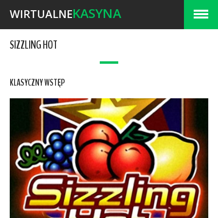
KASYNA
WIRTUALNE
SIZZLING HOT
KLASYCZNY WSTĘP