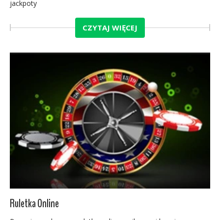
jackpoty
CZYTAJ WIĘCEJ
Ruletka Online