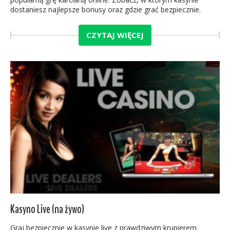
dostaniesz najlepsze bonusy oraz gdzie grać bezpiecznie.
CZYTAJ WIĘCEJ
Kasyno Live (na żywo)
Graj bezpiecznie w kasynie live z prawdziwym krupierem.