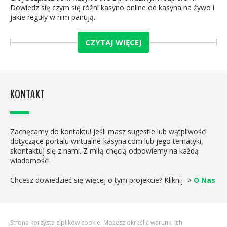
Dowiedz się czym się różni kasyno online od kasyna na żywo i
jakie reguły w nim panują.
CZYTAJ WIĘCEJ
KONTAKT
Zachęcamy do kontaktu! Jeśli masz sugestie lub wątpliwości
dotyczące portalu wirtualne-kasyna.com lub jego tematyki,
skontaktuj się z nami. Z miłą chęcią odpowiemy na każdą
wiadomość!
Chcesz dowiedzieć się więcej o tym projekcie? Kliknij ->
O Nas
Strona korzysta z plików cookie. Możesz określić warunki ich