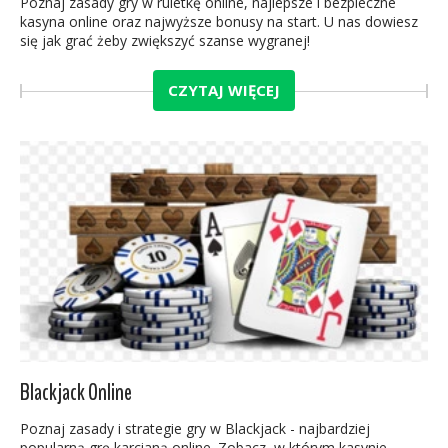
Poznaj zasady gry w ruletkę online, najlepsze i bezpieczne
kasyna online oraz najwyższe bonusy na start. U nas dowiesz
się jak grać żeby zwiększyć szanse wygranej!
CZYTAJ WIĘCEJ
Blackjack Online
Poznaj zasady i strategie gry w Blackjack - najbardziej
popularną grę karcianą online. Zobacz, w którym kasynie