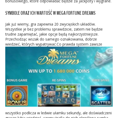
bonusowego, które odpowiadać będzie za jackpoty i wygrane.
SYMBOLE ORAZ ICH WARTOŚĆ W MEGA FORTUNE DREAMS
Jak już wiemy, gra zapewnia 20 zwycięskich układów.
Wszystkie je bez problemu sprawdzicie, zatem nie będzie
trudne zapamiętać, jakie opcje będą najkorzystniejsze.
Przechodząc wszak do samego oznakowania, dobrze
wiedzieć, których wypatrywać.
Co prawda system zawsze
wszystko podlicza w ledwie ułamku sekundy, ale doświadczeni
gracze lubią wiedzieć, czemu trafia do nich określona sumka.