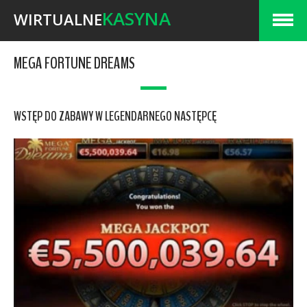
KASYNA
WIRTUALNE
MEGA FORTUNE DREAMS
WSTĘP DO ZABAWY W LEGENDARNEGO NASTĘPCĘ