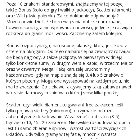
Poza 10 znakami standardowymi, znajdziemy w tej pozycji
także Bonus (koło do gry i walki o jackpoty), Scatter (diament)
oraz Wild (dwie palemki). Za co dokładnie odpowiadają?
Można powiedzieć, że to rozwiązania dobrze nam znane,
bowiem sama gra nie wprowadza nowości, jedynie je rozwija i
rozkręca do granic możliwości. Zaczniemy zatem kolejno:
Bonus rozpoczyna grę na osobnej planszy, którą jest koło z
czterema okręgami. Od tego najbardziej na zewnątrz rozwijać
się będą nagrody, a także jackpoty. W pierwszym widnieją
tylko konkretne sumy, w drugim wersje Rapid, w trzecim Major
oraz w czwartym Mega. Taką karuzelę uruchomimy
każdorazowo, gdy na mapie znajdą się 3,4 lub 5 znaków o
których piszemy. Mogą one występować na każdym polu, nie
ma to znaczenia. Co ciekawe, aktywujemy taką zabawę nawet
w czasie darmowych spinów, o której słów kilka poniżej.
Scatter, czyli wielki diament to gwarant free zakręceń. Jeśli
tylko pojawią się trzy (minimum), otrzymacie od razu
automatyczne doładowanie. W zależności od sztuk (3-5)
będzie to 10, 15 i 20 zakręceń. Niezwykle rozbudowaną opcją
jest tu samo zbieranie spinów i wzrost wartości zwycięskich
układów. Gdy tylko gramy w tej fazie, mnożnik wzrasta