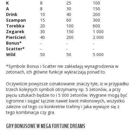
K
8
25
100
A
8
30
150
Drink
10
40
200
Szampan
15
60
300
Torebka
20
100
600
Zegarek
30
150
1 000
Pierścień
40
200
2 000
Bonus*
-
-
-
Scatter*
-
-
-
Wild
50
50
5 000
*Symbole Bonus i Scatter nie zakładają wynagrodzenia w
żetonach, ich główne funkcje wykraczają ponad to.
Oczywiście powyższe oznakowanie znaczy tyle, iż w przypadku
trzech kolejnych symboli otrzymamy np. 5 żetonów, a przy
pięciu sztukach będzie to i 5 000 żetonów. Wygrane mogą być
ogromne i sięgać łącznie nawet kwot milionowych, wszystko
zależne od tego co konkretnie trafimy i jaka wywiąże się z
tego kombinacja czy gra.
GRY BONUSOWE W MEGA FORTUNE DREAMS