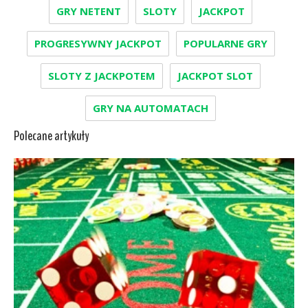
GRY NETENT
SLOTY
JACKPOT
PROGRESYWNY JACKPOT
POPULARNE GRY
SLOTY Z JACKPOTEM
JACKPOT SLOT
GRY NA AUTOMATACH
Polecane artykuły