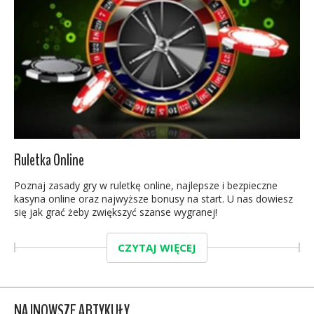
Ruletka Online
Poznaj zasady gry w ruletkę online, najlepsze i bezpieczne
kasyna online oraz najwyższe bonusy na start. U nas dowiesz
się jak grać żeby zwiększyć szanse wygranej!
CZYTAJ WIĘCEJ
NAJNOWSZE ARTYKUŁY