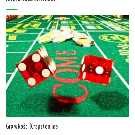
Gra w kości (Craps) online