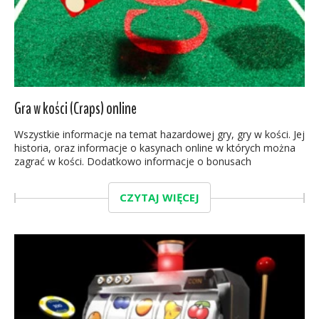
Gra w kości (Craps) online
Wszystkie informacje na temat hazardowej gry, gry w kości. Jej
historia, oraz informacje o kasynach online w których można
zagrać w kości. Dodatkowo informacje o bonusach
CZYTAJ WIĘCEJ