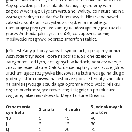
Aby sprawdzić jak to działa dokładnie, sugerujemy wam
zagrać w wersję z użyciem wirtualnej waluty, co naturalnie nie
wymaga żadnych nakładów finansowych. Nie trzeba nawet
zakładać konta ani korzystać z urządzenia mobilnego.
Pamiętajmy przy tym, że sam tytuł udostępniony jest tak dla
graczy Androida jak i systemu iOS, co zapewnia pełnię
możliwości rozgrywki poprzez smartfon i tablet.
Jeśli jesteśmy już przy samych symbolach, opisujemy poniżej
wszystkie trzynaście, które napotkacie. Są one dzielone
kategoriami, od tych, dostępnych w kartach, poprzez wersje
znacznie lepiej płatne. Całość uzupełnią trzy znaki szczególne,
uruchamiające rozgrywkę kluczową, tą która wciąga na długie
godziny i która opisywana jest przez portale tematyczne jako
najbardziej wciągająca, dająca ogromne możliwości relaksu,
często przekraczające nawet chęci sięgnięcia po tak duże
wygrane, jakie naszykowało Mega Fortune Dreams.
Oznaczenie
5 jednakowych
3 znaki
4 znaki
symbolu
znaków
10
5
15
40
J
5
15
50
Q
5
20
75