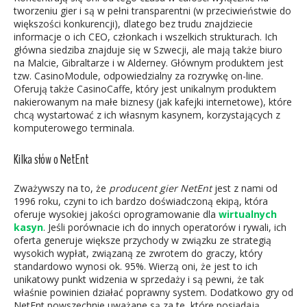
tworzeniu gier i są w pełni transparentni (w przeciwieństwie do
większości konkurencji), dlatego bez trudu znajdziecie
informacje o ich CEO, członkach i wszelkich strukturach. Ich
główna siedziba znajduje się w Szwecji, ale mają także biuro
na Malcie, Gibraltarze i w Alderney. Głównym produktem jest
tzw. CasinoModule, odpowiedzialny za rozrywkę on-line.
Oferują także CasinoCaffe, który jest unikalnym produktem
nakierowanym na małe biznesy (jak kafejki internetowe), które
chcą wystartować z ich własnym kasynem, korzystających z
komputerowego terminala.
Kilka słów o NetEnt
Zważywszy na to, że
producent gier NetEnt
jest z nami od
1996 roku, czyni to ich bardzo doświadczoną ekipą, która
oferuje wysokiej jakości oprogramowanie dla
wirtualnych
kasyn
. Jeśli porównacie ich do innych operatorów i rywali, ich
oferta generuje większe przychody w związku ze strategią
wysokich wypłat, związaną ze zwrotem do graczy, który
standardowo wynosi ok. 95%. Wierzą oni, że jest to ich
unikatowy punkt widzenia w sprzedaży i są pewni, że tak
właśnie powinien działać poprawny system. Dodatkowo gry od
NetEnt powszechnie uważane są za te, które posiadają