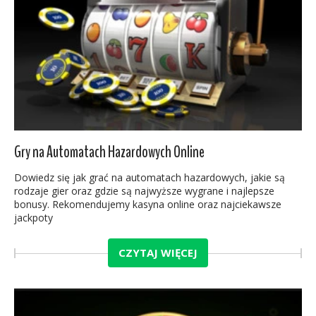
Gry na Automatach Hazardowych Online
Dowiedz się jak grać na automatach hazardowych, jakie są
rodzaje gier oraz gdzie są najwyższe wygrane i najlepsze
bonusy. Rekomendujemy kasyna online oraz najciekawsze
jackpoty
CZYTAJ WIĘCEJ