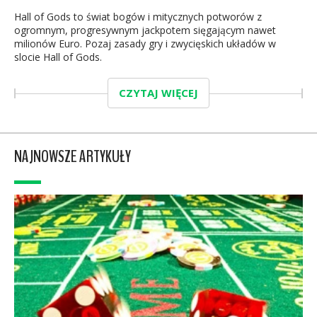
Hall of Gods to świat bogów i mitycznych potworów z
ogromnym, progresywnym jackpotem sięgającym nawet
milionów Euro. Pozaj zasady gry i zwycięskich układów w
slocie Hall of Gods.
CZYTAJ WIĘCEJ
NAJNOWSZE ARTYKUŁY