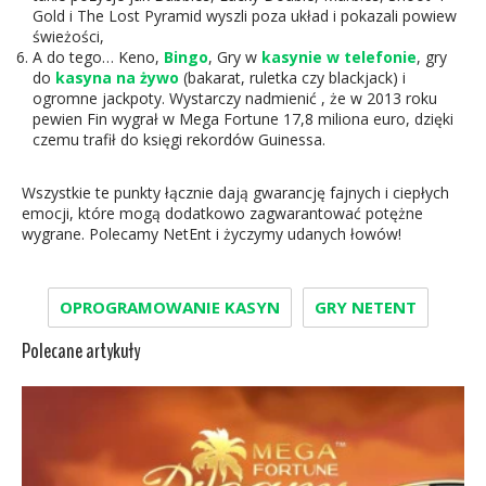
Gold i The Lost Pyramid wyszli poza układ i pokazali powiew
świeżości,
A do tego… Keno,
Bingo
, Gry w
kasynie w telefonie
, gry
do
kasyna na żywo
(bakarat, ruletka czy blackjack) i
ogromne jackpoty. Wystarczy nadmienić , że w 2013 roku
pewien Fin wygrał w Mega Fortune 17,8 miliona euro, dzięki
czemu trafił do księgi rekordów Guinessa.
Wszystkie te punkty łącznie dają gwarancję fajnych i ciepłych
emocji, które mogą dodatkowo zagwarantować potężne
wygrane. Polecamy NetEnt i życzymy udanych łowów!
OPROGRAMOWANIE KASYN
GRY NETENT
Polecane artykuły