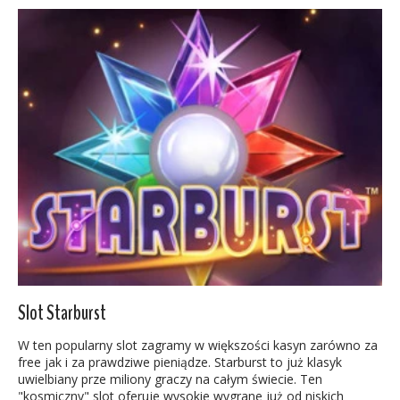
Slot Starburst
W ten popularny slot zagramy w większości kasyn zarówno za
free jak i za prawdziwe pieniądze. Starburst to już klasyk
uwielbiany prze miliony graczy na całym świecie. Ten
"kosmiczny" slot oferuje wysokie wygrane już od niskich