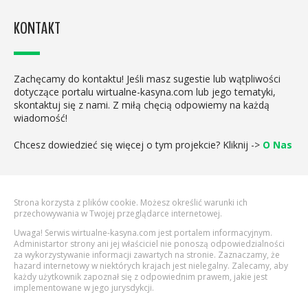
KONTAKT
Zachęcamy do kontaktu! Jeśli masz sugestie lub wątpliwości
dotyczące portalu wirtualne-kasyna.com lub jego tematyki,
skontaktuj się z nami. Z miłą chęcią odpowiemy na każdą
wiadomość!
Chcesz dowiedzieć się więcej o tym projekcie? Kliknij ->
O Nas
Strona korzysta z plików cookie. Możesz określić warunki ich
przechowywania w Twojej przeglądarce internetowej.
Uwaga! Serwis wirtualne-kasyna.com jest portalem informacyjnym.
Administartor strony ani jej właściciel nie ponoszą odpowiedzialności
za wykorzystywanie informacji zawartych na stronie. Zaznaczamy, że
hazard internetowy w niektórych krajach jest nielegalny. Zalecamy, aby
każdy użytkownik zapoznał się z odpowiednim prawem, jakie jest
implementowane w jego jurysdykcji.